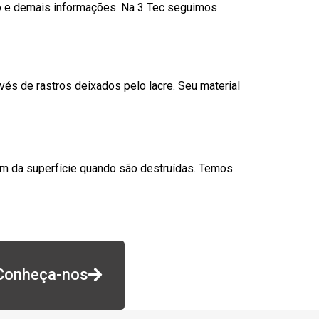
go e demais informações. Na 3 Tec seguimos
és de rastros deixados pelo lacre. Seu material
am da superfície quando são destruídas. Temos
Conheça-nos