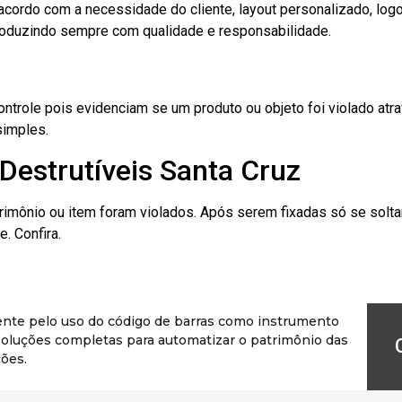
cordo com a necessidade do cliente, layout personalizado, lo
oduzindo sempre com qualidade e responsabilidade.
role pois evidenciam se um produto ou objeto foi violado atrav
simples.
Destrutíveis Santa Cruz
rimônio ou item foram violados. Após serem fixadas só se solt
. Confira.
ente pelo uso do código de barras como instrumento
r soluções completas para automatizar o patrimônio das
ões.