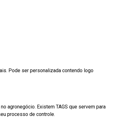
nais. Pode ser personalizada contendo logo
é no agronegócio. Existem TAGS que servem para
eu processo de controle.