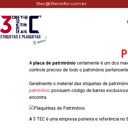
3tec@3tecinfor.com.br
P
A
placa de patrimônio
certamente é um dos maio
controle preciso de todo o patrimônio pertencent
Geralmente o material das etiquetas de patrimôni
patrimônio
possuem código de barras exclusivos p
encontra.
A 3 TEC é uma empresa pioneira e referência no Br