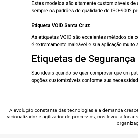
Estes modelos são altamente customizáveis de a
sempre os padrões de qualidade de ISO-9002 pr
Etiqueta VOID Santa Cruz
As etiquetas VOID são excelentes métodos de cont
é extremamente maleável e sua aplicação muito 
Etiquetas de Segurança 
São ideais quando se quer comprovar que um pat
opções customizáveis conforme sua necessidade
A evolução constante das tecnologias e a demanda cresc
racionalizador e agilizador de processos, nos levou a foca
organizaç