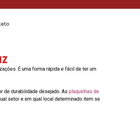
tato
uz
ções. É uma forma rápida e fácil de ter um
or de durabilidade desejado. As
plaquinhas de
al setor e em qual local determinado item se