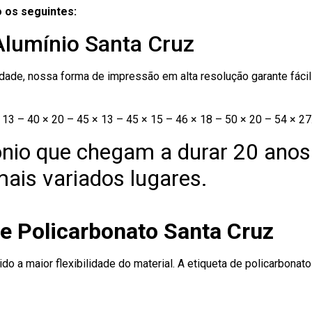
 os seguintes:
Alumínio Santa Cruz
ade, nossa forma de impressão em alta resolução garante fácil i
13 – 40 × 20 – 45 × 13 – 45 × 15 – 46 × 18 – 50 × 20 – 54 × 27
nio que chegam a durar 20 anos
ais variados lugares.
de Policarbonato Santa Cruz
ido a maior flexibilidade do material. A etiqueta de policarbona