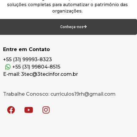
soluções completas para automatizar o patrimônio das
organizações.
Conheça-nos
Entre em Contato
+55 (31) 99993-8323
+55 (31) 99804-8515
E-mail: 3tec@3tecinfor.com.br
Trabalhe Conosco: curriculos19rh@gmail.com