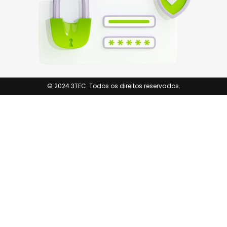
© 2024 3TEC. Todos os direitos reservados.