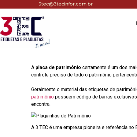
3tec@3tecinfor.com.br
A
placa de patrimônio
certamente é um dos maio
controle preciso de todo o patrimônio pertencent
Geralmente o material das etiquetas de patrimôni
patrimônio
possuem código de barras exclusivos p
encontra.
A 3 TEC é uma empresa pioneira e referência no Br