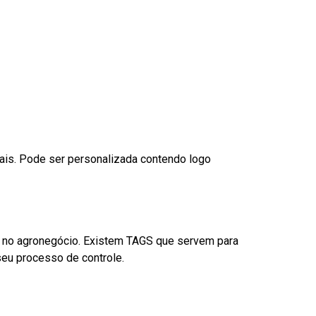
nais. Pode ser personalizada contendo logo
é no agronegócio. Existem TAGS que servem para
eu processo de controle.