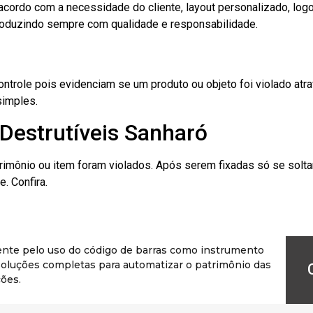
cordo com a necessidade do cliente, layout personalizado, lo
oduzindo sempre com qualidade e responsabilidade.
role pois evidenciam se um produto ou objeto foi violado atrav
simples.
Destrutíveis Sanharó
rimônio ou item foram violados. Após serem fixadas só se solt
. Confira.
ente pelo uso do código de barras como instrumento
r soluções completas para automatizar o patrimônio das
ões.