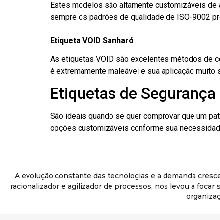
Estes modelos são altamente customizáveis de a
sempre os padrões de qualidade de ISO-9002 pr
Etiqueta VOID Sanharó
As etiquetas VOID são excelentes métodos de cont
é extremamente maleável e sua aplicação muito 
Etiquetas de Segurança 
São ideais quando se quer comprovar que um pat
opções customizáveis conforme sua necessidade
A evolução constante das tecnologias e a demanda cresc
racionalizador e agilizador de processos, nos levou a foca
organizaç