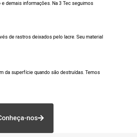
go e demais informações. Na 3 Tec seguimos
és de rastros deixados pelo lacre. Seu material
am da superfície quando são destruídas. Temos
Conheça-nos