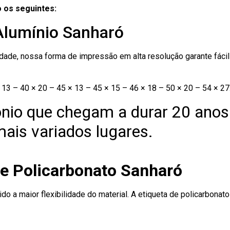
 os seguintes:
 Alumínio Sanharó
ade, nossa forma de impressão em alta resolução garante fácil i
13 – 40 × 20 – 45 × 13 – 45 × 15 – 46 × 18 – 50 × 20 – 54 × 27
nio que chegam a durar 20 anos
ais variados lugares.
de Policarbonato Sanharó
ido a maior flexibilidade do material. A etiqueta de policarbona