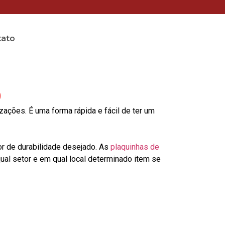
tato
ó
ções. É uma forma rápida e fácil de ter um
or de durabilidade desejado. As
plaquinhas de
al setor e em qual local determinado item se