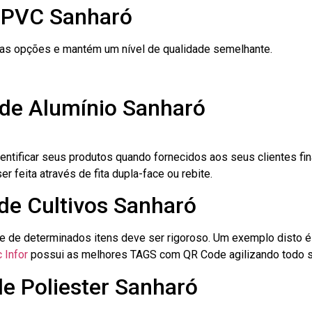
e PVC Sanharó
ras opções e mantém um nível de qualidade semelhante.
 de Alumínio Sanharó
dentificar seus produtos quando fornecidos aos seus clientes fi
r feita através de fita dupla-face ou rebite.
 de Cultivos Sanharó
le de determinados itens deve ser rigoroso. Um exemplo disto 
 Infor
possui as melhores TAGS com QR Code agilizando todo s
de Poliester Sanharó