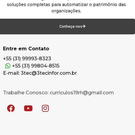
soluções completas para automatizar o patrimônio das
organizações.
Conheça-nos
Entre em Contato
+55 (31) 99993-8323
+55 (31) 99804-8515
E-mail: 3tec@3tecinfor.com.br
Trabalhe Conosco: curriculos19rh@gmail.com