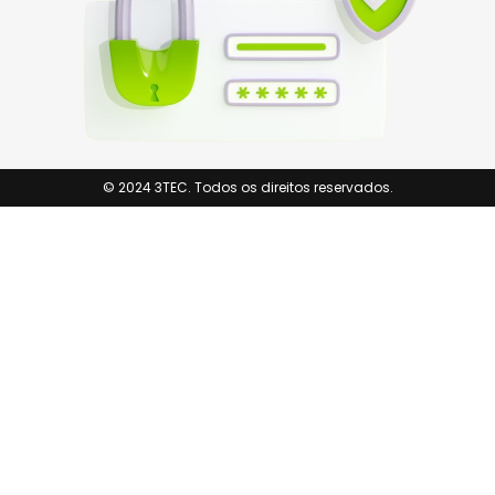
© 2024 3TEC. Todos os direitos reservados.