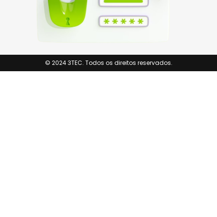
© 2024 3TEC. Todos os direitos reservados.