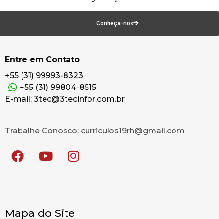
Conheça-nos
Entre em Contato
+55 (31) 99993-8323
+55 (31) 99804-8515
E-mail: 3tec@3tecinfor.com.br
Trabalhe Conosco: curriculos19rh@gmail.com
Mapa do Site