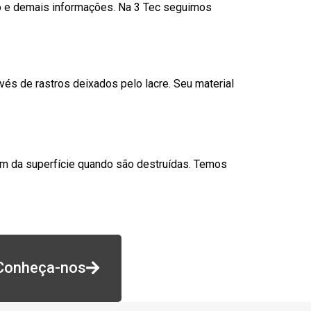
go e demais informações. Na 3 Tec seguimos
és de rastros deixados pelo lacre. Seu material
am da superfície quando são destruídas. Temos
Conheça-nos