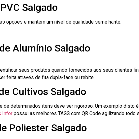
 PVC Salgado
ras opções e mantém um nível de qualidade semelhante.
 de Alumínio Salgado
dentificar seus produtos quando fornecidos aos seus clientes fi
r feita através de fita dupla-face ou rebite.
 de Cultivos Salgado
le de determinados itens deve ser rigoroso. Um exemplo disto 
 Infor
possui as melhores TAGS com QR Code agilizando todo s
de Poliester Salgado