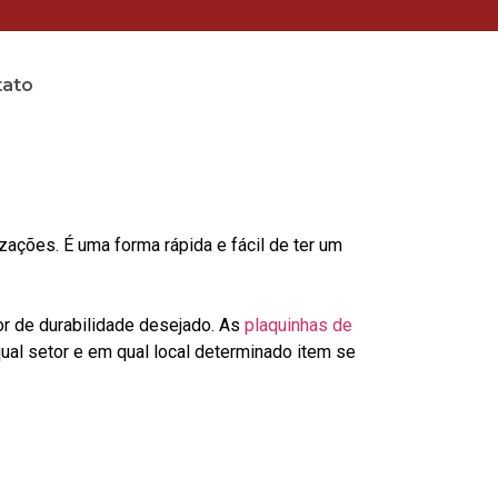
tato
o
ções. É uma forma rápida e fácil de ter um
or de durabilidade desejado. As
plaquinhas de
al setor e em qual local determinado item se