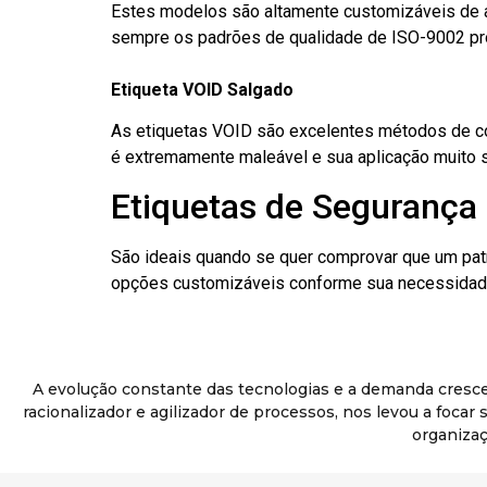
Estes modelos são altamente customizáveis de a
sempre os padrões de qualidade de ISO-9002 pr
Etiqueta VOID Salgado
As etiquetas VOID são excelentes métodos de cont
é extremamente maleável e sua aplicação muito 
Etiquetas de Segurança 
São ideais quando se quer comprovar que um pat
opções customizáveis conforme sua necessidade
A evolução constante das tecnologias e a demanda cresc
racionalizador e agilizador de processos, nos levou a foca
organizaç