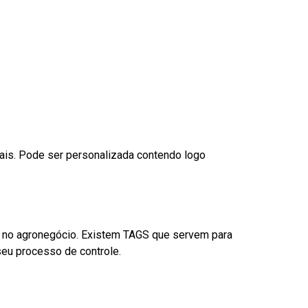
nais. Pode ser personalizada contendo logo
é no agronegócio. Existem TAGS que servem para
eu processo de controle.