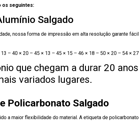
 os seguintes:
Alumínio Salgado
ade, nossa forma de impressão em alta resolução garante fácil i
13 – 40 × 20 – 45 × 13 – 45 × 15 – 46 × 18 – 50 × 20 – 54 × 27
nio que chegam a durar 20 anos
ais variados lugares.
de Policarbonato Salgado
ido a maior flexibilidade do material. A etiqueta de policarbona