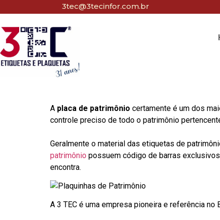
3tec@3tecinfor.com.br
A
placa de patrimônio
certamente é um dos maio
controle preciso de todo o patrimônio pertencent
Geralmente o material das etiquetas de patrimôni
patrimônio
possuem código de barras exclusivos p
encontra.
A 3 TEC é uma empresa pioneira e referência no Br