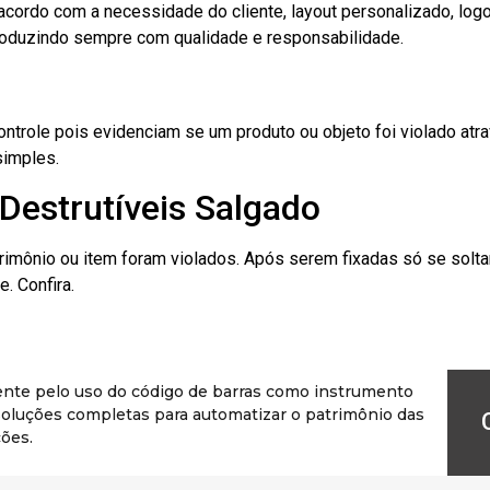
cordo com a necessidade do cliente, layout personalizado, lo
oduzindo sempre com qualidade e responsabilidade.
role pois evidenciam se um produto ou objeto foi violado atrav
simples.
Destrutíveis Salgado
rimônio ou item foram violados. Após serem fixadas só se solt
. Confira.
ente pelo uso do código de barras como instrumento
r soluções completas para automatizar o patrimônio das
ões.