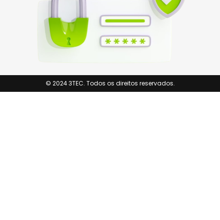
© 2024 3TEC. Todos os direitos reservados.