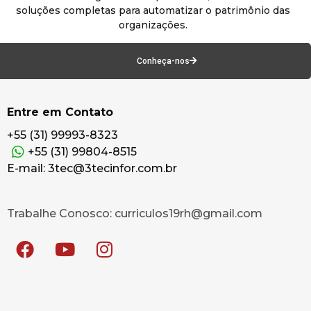
soluções completas para automatizar o patrimônio das
organizações.
Conheça-nos
Entre em Contato
+55 (31) 99993-8323
+55 (31) 99804-8515
E-mail: 3tec@3tecinfor.com.br
Trabalhe Conosco: curriculos19rh@gmail.com