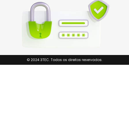
© 2024 3TEC. Todos os direitos reservados.