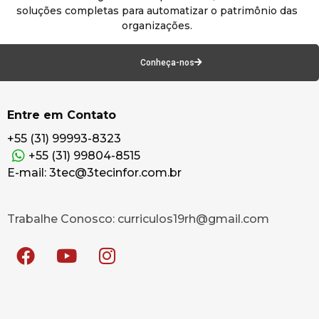
soluções completas para automatizar o patrimônio das
organizações.
Conheça-nos
Entre em Contato
+55 (31) 99993-8323
+55 (31) 99804-8515
E-mail: 3tec@3tecinfor.com.br
Trabalhe Conosco: curriculos19rh@gmail.com