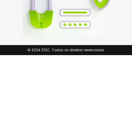
© 2024 3TEC. Todos os direitos reservados.