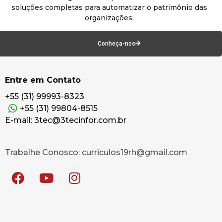
soluções completas para automatizar o patrimônio das
organizações.
Conheça-nos
Entre em Contato
+55 (31) 99993-8323
+55 (31) 99804-8515
E-mail: 3tec@3tecinfor.com.br
Trabalhe Conosco: curriculos19rh@gmail.com