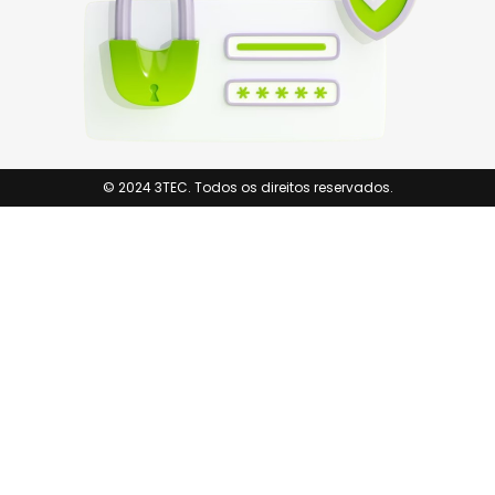
© 2024 3TEC. Todos os direitos reservados.