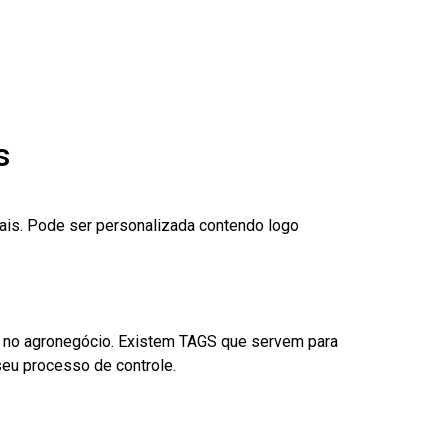
s
nais. Pode ser personalizada contendo logo
é no agronegócio. Existem TAGS que servem para
eu processo de controle.