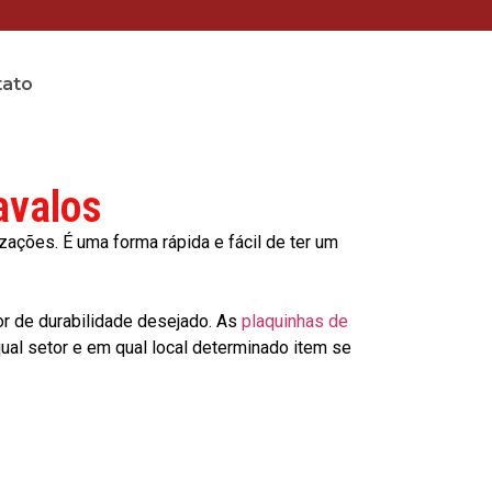
tato
avalos
ções. É uma forma rápida e fácil de ter um
or de durabilidade desejado. As
plaquinhas de
al setor e em qual local determinado item se