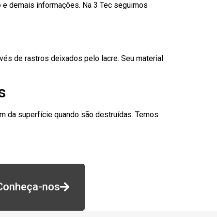
go e demais informações. Na 3 Tec seguimos
és de rastros deixados pelo lacre. Seu material
s
am da superfície quando são destruídas. Temos
Conheça-nos