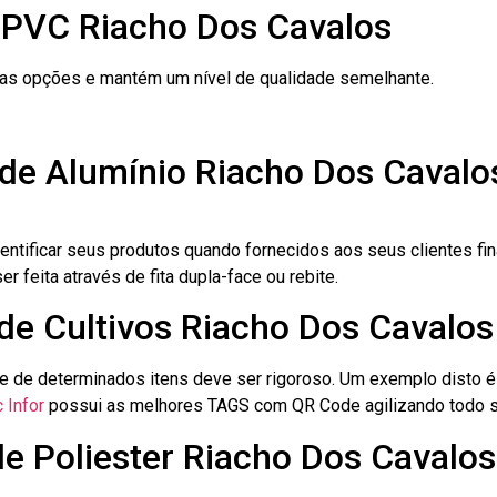
 PVC Riacho Dos Cavalos
ras opções e mantém um nível de qualidade semelhante.
 de Alumínio Riacho Dos Cavalo
dentificar seus produtos quando fornecidos aos seus clientes fi
r feita através de fita dupla-face ou rebite.
 de Cultivos Riacho Dos Cavalos
le de determinados itens deve ser rigoroso. Um exemplo disto 
 Infor
possui as melhores TAGS com QR Code agilizando todo s
de Poliester Riacho Dos Cavalos