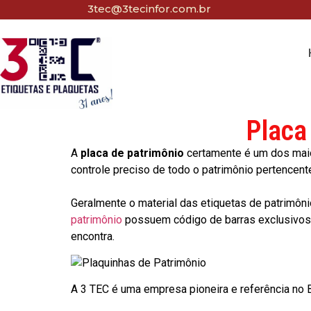
3tec@3tecinfor.com.br
Placa
A
placa de patrimônio
certamente é um dos maio
controle preciso de todo o patrimônio pertencent
Geralmente o material das etiquetas de patrimôni
patrimônio
possuem código de barras exclusivos p
encontra.
A 3 TEC é uma empresa pioneira e referência no Br