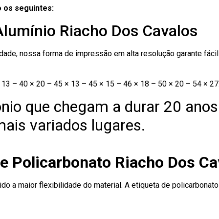
 os seguintes:
Alumínio Riacho Dos Cavalos
ade, nossa forma de impressão em alta resolução garante fácil i
13 – 40 × 20 – 45 × 13 – 45 × 15 – 46 × 18 – 50 × 20 – 54 × 27
nio que chegam a durar 20 anos
ais variados lugares.
de Policarbonato Riacho Dos Ca
ido a maior flexibilidade do material. A etiqueta de policarbona