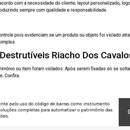
cordo com a necessidade do cliente, layout personalizado, lo
oduzindo sempre com qualidade e responsabilidade.
role pois evidenciam se um produto ou objeto foi violado atrav
simples.
Destrutíveis Riacho Dos Cavalo
rimônio ou item foram violados. Após serem fixadas só se solt
. Confira.
ente pelo uso do código de barras como instrumento
r soluções completas para automatizar o patrimônio das
ões.