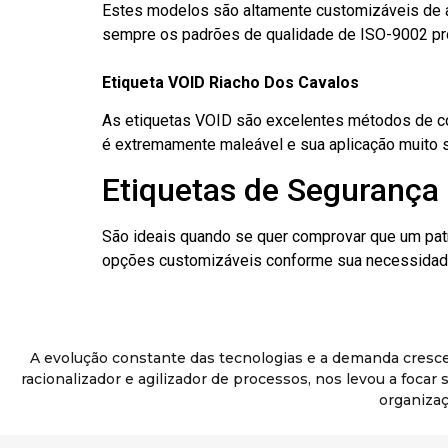
Estes modelos são altamente customizáveis de a
sempre os padrões de qualidade de ISO-9002 pr
Etiqueta VOID Riacho Dos Cavalos
As etiquetas VOID são excelentes métodos de cont
é extremamente maleável e sua aplicação muito 
Etiquetas de Segurança 
São ideais quando se quer comprovar que um pat
opções customizáveis conforme sua necessidade
A evolução constante das tecnologias e a demanda cresc
racionalizador e agilizador de processos, nos levou a foca
organizaç