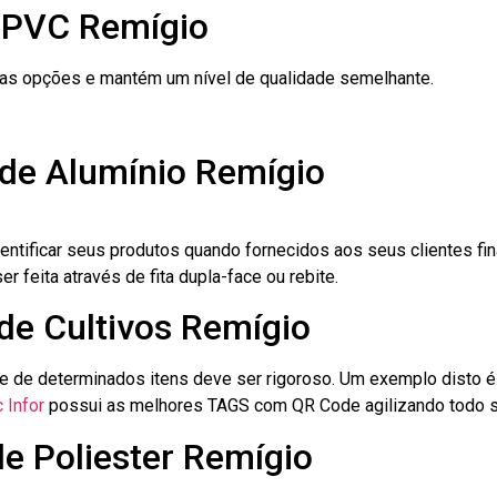
 PVC Remígio
ras opções e mantém um nível de qualidade semelhante.
 de Alumínio Remígio
dentificar seus produtos quando fornecidos aos seus clientes fi
r feita através de fita dupla-face ou rebite.
 de Cultivos Remígio
le de determinados itens deve ser rigoroso. Um exemplo disto 
 Infor
possui as melhores TAGS com QR Code agilizando todo s
de Poliester Remígio