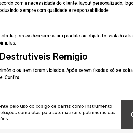
cordo com a necessidade do cliente, layout personalizado, lo
oduzindo sempre com qualidade e responsabilidade.
role pois evidenciam se um produto ou objeto foi violado atrav
simples.
Destrutíveis Remígio
rimônio ou item foram violados. Após serem fixadas só se solt
. Confira.
ente pelo uso do código de barras como instrumento
r soluções completas para automatizar o patrimônio das
ões.