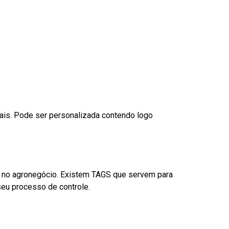
nais. Pode ser personalizada contendo logo
é no agronegócio. Existem TAGS que servem para
eu processo de controle.