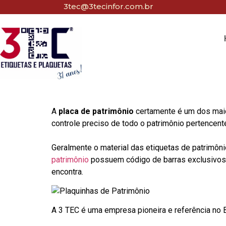
3tec@3tecinfor.com.br
A
placa de patrimônio
certamente é um dos maio
controle preciso de todo o patrimônio pertencent
Geralmente o material das etiquetas de patrimôni
patrimônio
possuem código de barras exclusivos p
encontra.
A 3 TEC é uma empresa pioneira e referência no Br