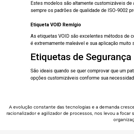
Estes modelos são altamente customizáveis de a
sempre os padrões de qualidade de ISO-9002 pr
Etiqueta VOID Remígio
As etiquetas VOID são excelentes métodos de cont
é extremamente maleável e sua aplicação muito 
Etiquetas de Segurança 
São ideais quando se quer comprovar que um pat
opções customizáveis conforme sua necessidade
A evolução constante das tecnologias e a demanda cresc
racionalizador e agilizador de processos, nos levou a foca
organizaç