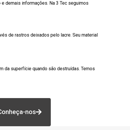
go e demais informações. Na 3 Tec seguimos
és de rastros deixados pelo lacre. Seu material
am da superfície quando são destruídas. Temos
Conheça-nos