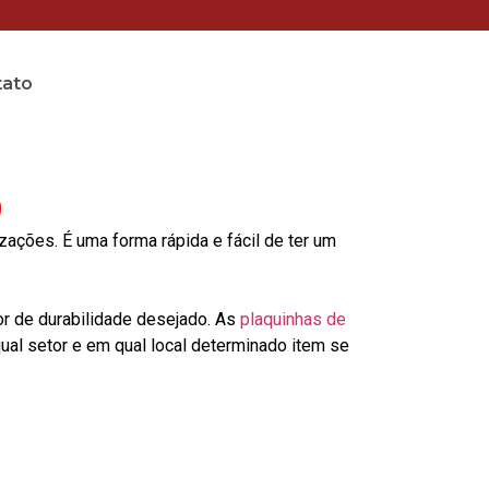
tato
o
ções. É uma forma rápida e fácil de ter um
or de durabilidade desejado. As
plaquinhas de
al setor e em qual local determinado item se