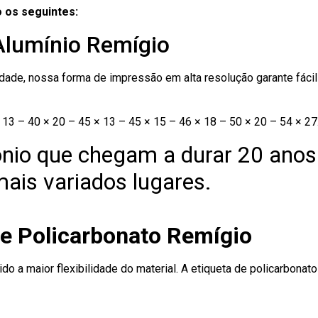
 os seguintes:
Alumínio Remígio
ade, nossa forma de impressão em alta resolução garante fácil i
13 – 40 × 20 – 45 × 13 – 45 × 15 – 46 × 18 – 50 × 20 – 54 × 27
nio que chegam a durar 20 anos
ais variados lugares.
de Policarbonato Remígio
ido a maior flexibilidade do material. A etiqueta de policarbona