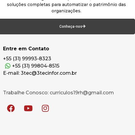
soluções completas para automatizar o patrimônio das
organizações.
Conheça-nos
Entre em Contato
+55 (31) 99993-8323
+55 (31) 99804-8515
E-mail: 3tec@3tecinfor.com.br
Trabalhe Conosco: curriculos19rh@gmail.com