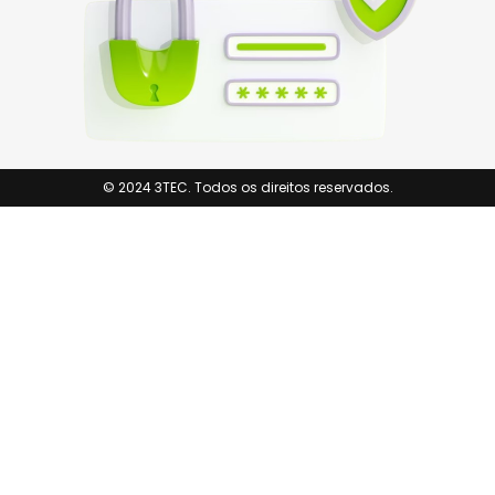
© 2024 3TEC. Todos os direitos reservados.