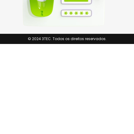
© 2024 3TEC. Todos os direitos reservados.