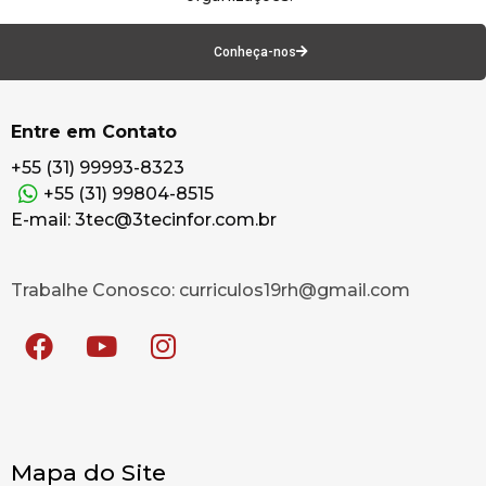
Conheça-nos
Entre em Contato
+55 (31) 99993-8323
+55 (31) 99804-8515
E-mail: 3tec@3tecinfor.com.br
Trabalhe Conosco: curriculos19rh@gmail.com
Mapa do Site