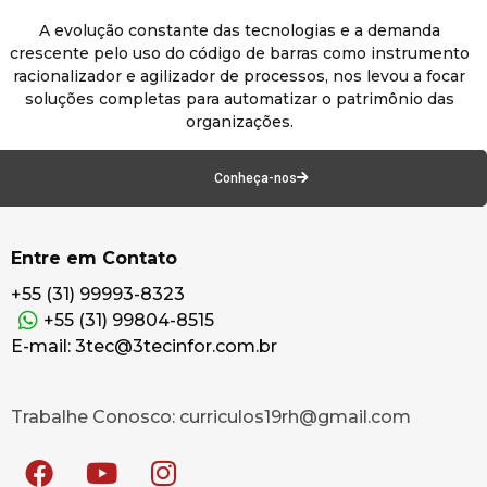
A evolução constante das tecnologias e a demanda
crescente pelo uso do código de barras como instrumento
racionalizador e agilizador de processos, nos levou a focar
soluções completas para automatizar o patrimônio das
organizações.
Conheça-nos
Entre em Contato
+55 (31) 99993-8323
+55 (31) 99804-8515
E-mail: 3tec@3tecinfor.com.br
Trabalhe Conosco: curriculos19rh@gmail.com