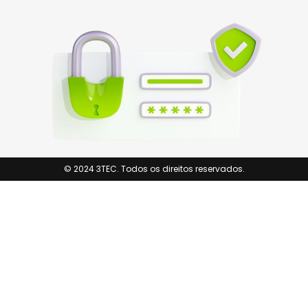
© 2024 3TEC. Todos os direitos reservados.