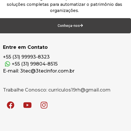
soluções completas para automatizar o patrimônio das
organizações.
Conheça-nos
Entre em Contato
+55 (31) 99993-8323
+55 (31) 99804-8515
E-mail: 3tec@3tecinfor.com.br
Trabalhe Conosco: curriculos19rh@gmail.com