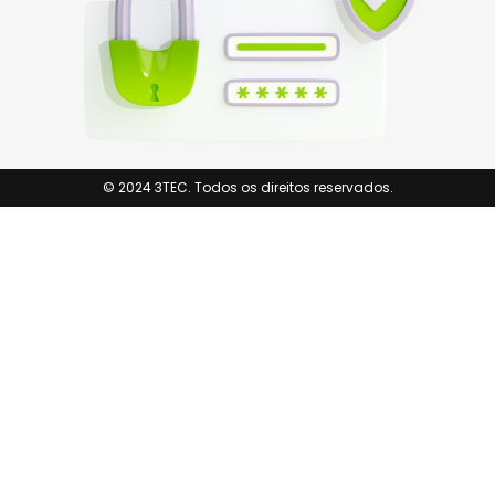
© 2024 3TEC. Todos os direitos reservados.