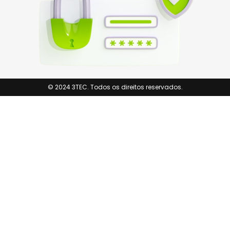
© 2024 3TEC. Todos os direitos reservados.