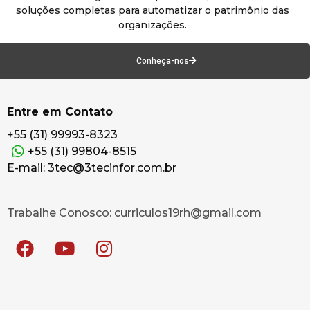
soluções completas para automatizar o patrimônio das
organizações.
Conheça-nos
Entre em Contato
+55 (31) 99993-8323
+55 (31) 99804-8515
E-mail: 3tec@3tecinfor.com.br
Trabalhe Conosco: curriculos19rh@gmail.com