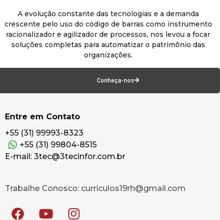
A evolução constante das tecnologias e a demanda
crescente pelo uso do código de barras como instrumento
racionalizador e agilizador de processos, nos levou a focar
soluções completas para automatizar o patrimônio das
organizações.
Conheça-nos
Entre em Contato
+55 (31) 99993-8323
+55 (31) 99804-8515
E-mail: 3tec@3tecinfor.com.br
Trabalhe Conosco: curriculos19rh@gmail.com