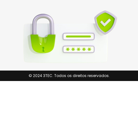
© 2024 3TEC. Todos os direitos reservados.