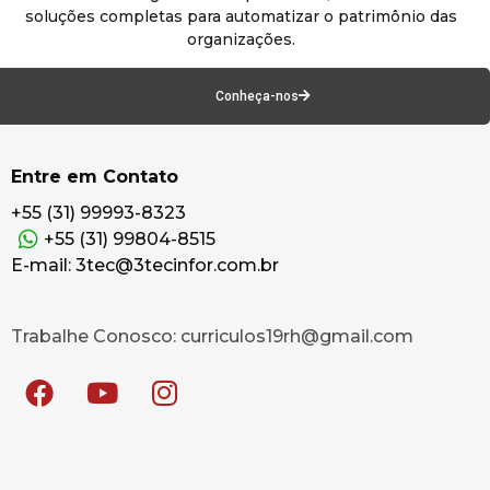
soluções completas para automatizar o patrimônio das
organizações.
Conheça-nos
Entre em Contato
+55 (31) 99993-8323
+55 (31) 99804-8515
E-mail: 3tec@3tecinfor.com.br
Trabalhe Conosco: curriculos19rh@gmail.com