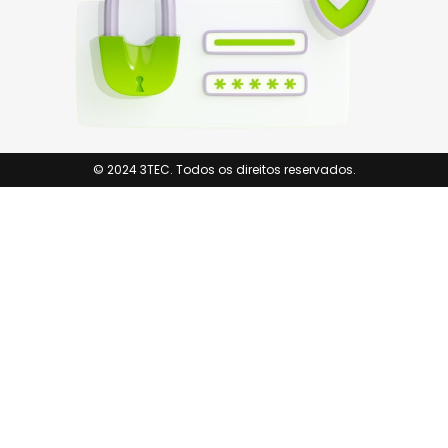
© 2024 3TEC. Todos os direitos reservados.