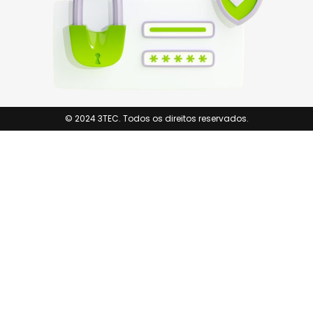
© 2024 3TEC. Todos os direitos reservados.