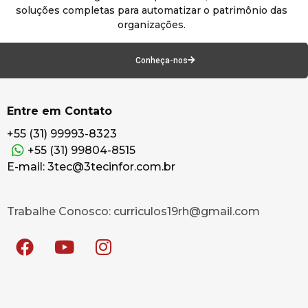
soluções completas para automatizar o patrimônio das
organizações.
Conheça-nos
Entre em Contato
+55 (31) 99993-8323
+55 (31) 99804-8515
E-mail: 3tec@3tecinfor.com.br
Trabalhe Conosco: curriculos19rh@gmail.com