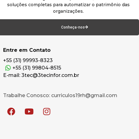
soluções completas para automatizar o patrimônio das
organizações.
Conheça-nos
Entre em Contato
+55 (31) 99993-8323
+55 (31) 99804-8515
E-mail: 3tec@3tecinfor.com.br
Trabalhe Conosco: curriculos19rh@gmail.com