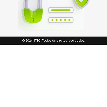
© 2024 3TEC. Todos os direitos reservados.