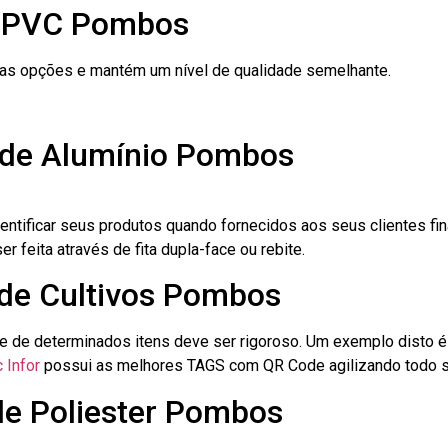
e PVC Pombos
ras opções e mantém um nível de qualidade semelhante.
 de Alumínio Pombos
dentificar seus produtos quando fornecidos aos seus clientes fi
r feita através de fita dupla-face ou rebite.
 de Cultivos Pombos
le de determinados itens deve ser rigoroso. Um exemplo disto 
 Infor
possui as melhores TAGS com QR Code agilizando todo s
de Poliester Pombos