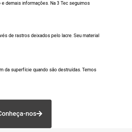
go e demais informações. Na 3 Tec seguimos
és de rastros deixados pelo lacre. Seu material
am da superfície quando são destruídas. Temos
Conheça-nos