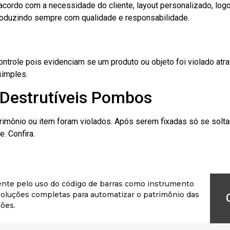
cordo com a necessidade do cliente, layout personalizado, lo
oduzindo sempre com qualidade e responsabilidade.
role pois evidenciam se um produto ou objeto foi violado atrav
simples.
 Destrutíveis Pombos
rimônio ou item foram violados. Após serem fixadas só se solt
. Confira.
ente pelo uso do código de barras como instrumento
r soluções completas para automatizar o patrimônio das
ões.