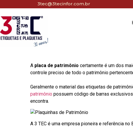
3tec@3tecinfor.com.br
A
placa de patrimônio
certamente é um dos maio
controle preciso de todo o patrimônio pertencent
Geralmente o material das etiquetas de patrimôni
patrimônio
possuem código de barras exclusivos p
encontra.
A 3 TEC é uma empresa pioneira e referência no Br