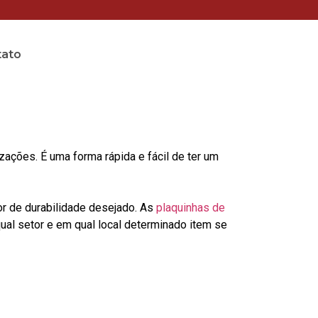
tato
s
ções. É uma forma rápida e fácil de ter um
or de durabilidade desejado. As
plaquinhas de
al setor e em qual local determinado item se