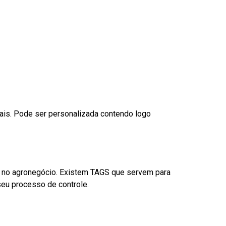
nais. Pode ser personalizada contendo logo
é no agronegócio. Existem TAGS que servem para
eu processo de controle.