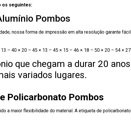
 os seguintes:
 Alumínio Pombos
ade, nossa forma de impressão em alta resolução garante fácil i
13 – 40 × 20 – 45 × 13 – 45 × 15 – 46 × 18 – 50 × 20 – 54 × 27
nio que chegam a durar 20 anos
ais variados lugares.
de Policarbonato Pombos
ido a maior flexibilidade do material. A etiqueta de policarbona