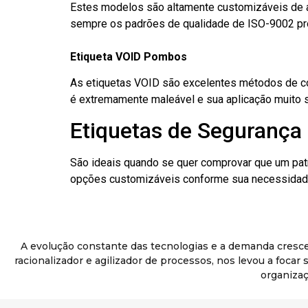
Estes modelos são altamente customizáveis de a
sempre os padrões de qualidade de ISO-9002 pr
Etiqueta VOID Pombos
As etiquetas VOID são excelentes métodos de cont
é extremamente maleável e sua aplicação muito 
Etiquetas de Segurança
São ideais quando se quer comprovar que um pat
opções customizáveis conforme sua necessidade
A evolução constante das tecnologias e a demanda cresc
racionalizador e agilizador de processos, nos levou a foca
organizaç