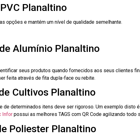
 PVC Planaltino
ras opções e mantém um nível de qualidade semelhante.
de Alumínio Planaltino
dentificar seus produtos quando fornecidos aos seus clientes fi
r feita através de fita dupla-face ou rebite.
de Cultivos Planaltino
le de determinados itens deve ser rigoroso. Um exemplo disto 
 Infor
possui as melhores TAGS com QR Code agilizando todo s
e Poliester Planaltino