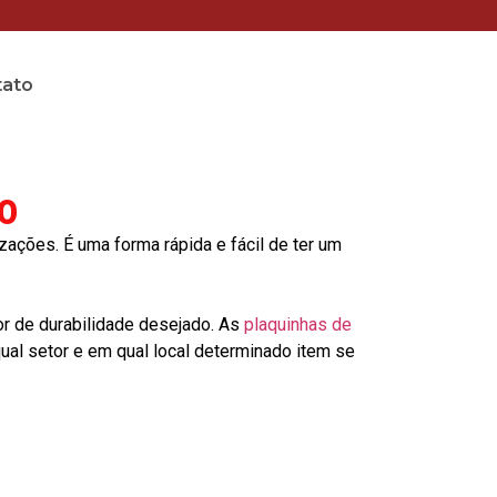
tato
no
ções. É uma forma rápida e fácil de ter um
or de durabilidade desejado. As
plaquinhas de
al setor e em qual local determinado item se