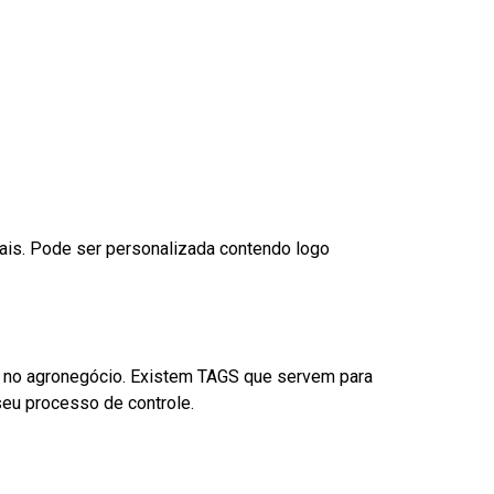
nais. Pode ser personalizada contendo logo
é no agronegócio. Existem TAGS que servem para
eu processo de controle.