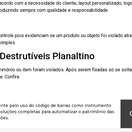
cordo com a necessidade do cliente, layout personalizado, lo
oduzindo sempre com qualidade e responsabilidade.
role pois evidenciam se um produto ou objeto foi violado atrav
simples.
Destrutíveis Planaltino
rimônio ou item foram violados. Após serem fixadas só se solt
. Confira.
ente pelo uso do código de barras como instrumento
r soluções completas para automatizar o patrimônio das
ões.