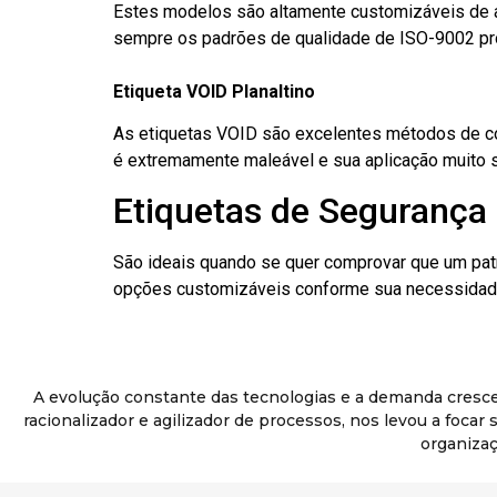
Estes modelos são altamente customizáveis de a
sempre os padrões de qualidade de ISO-9002 pr
Etiqueta VOID Planaltino
As etiquetas VOID são excelentes métodos de cont
é extremamente maleável e sua aplicação muito 
Etiquetas de Segurança 
São ideais quando se quer comprovar que um pat
opções customizáveis conforme sua necessidade
A evolução constante das tecnologias e a demanda cresc
racionalizador e agilizador de processos, nos levou a foca
organizaç