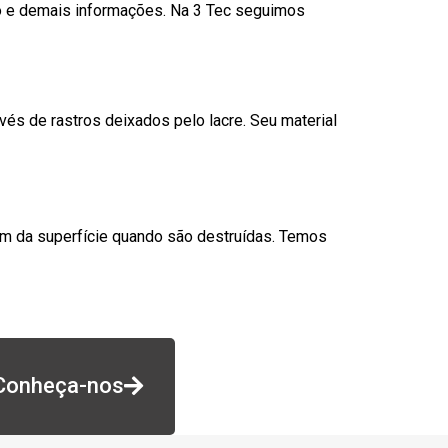
go e demais informações. Na 3 Tec seguimos
és de rastros deixados pelo lacre. Seu material
am da superfície quando são destruídas. Temos
Conheça-nos