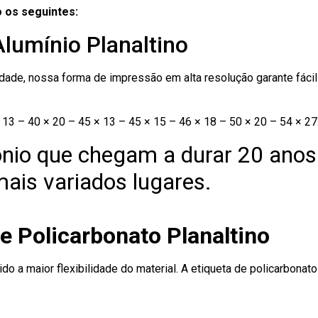
 os seguintes:
Alumínio Planaltino
ade, nossa forma de impressão em alta resolução garante fácil i
13 – 40 × 20 – 45 × 13 – 45 × 15 – 46 × 18 – 50 × 20 – 54 × 27
nio que chegam a durar 20 anos
ais variados lugares.
e Policarbonato Planaltino
ido a maior flexibilidade do material. A etiqueta de policarbona