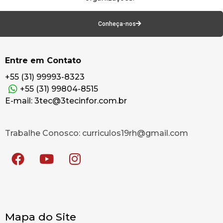
Conheça-nos
Entre em Contato
+55 (31) 99993-8323
+55 (31) 99804-8515
E-mail: 3tec@3tecinfor.com.br
Trabalhe Conosco: curriculos19rh@gmail.com
Mapa do Site