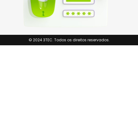
© 2024 3TEC. Todos os direitos reservados.