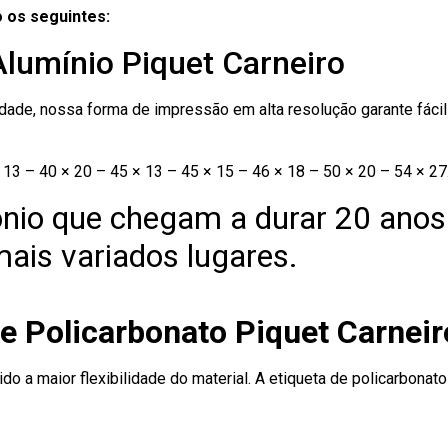
 os seguintes:
Alumínio Piquet Carneiro
ade, nossa forma de impressão em alta resolução garante fácil i
13 – 40 × 20 – 45 × 13 – 45 × 15 – 46 × 18 – 50 × 20 – 54 × 27
nio que chegam a durar 20 anos
ais variados lugares.
e Policarbonato Piquet Carneir
ido a maior flexibilidade do material. A etiqueta de policarbona