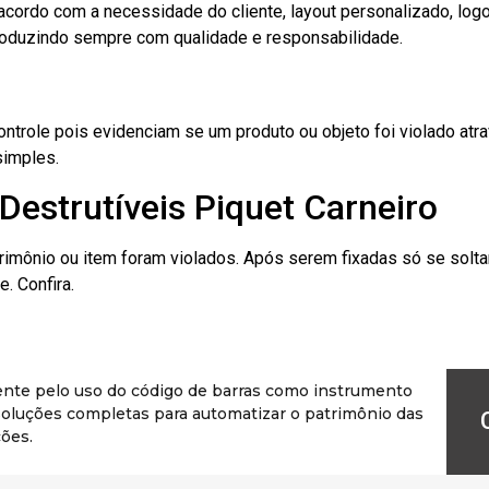
cordo com a necessidade do cliente, layout personalizado, lo
oduzindo sempre com qualidade e responsabilidade.
role pois evidenciam se um produto ou objeto foi violado atrav
simples.
Destrutíveis Piquet Carneiro
rimônio ou item foram violados. Após serem fixadas só se solt
. Confira.
ente pelo uso do código de barras como instrumento
r soluções completas para automatizar o patrimônio das
ões.