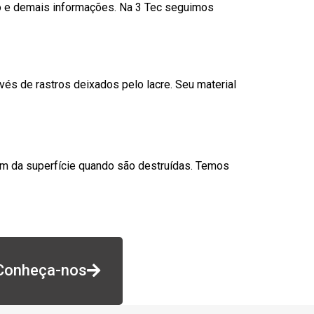
go e demais informações. Na 3 Tec seguimos
és de rastros deixados pelo lacre. Seu material
am da superfície quando são destruídas. Temos
Conheça-nos