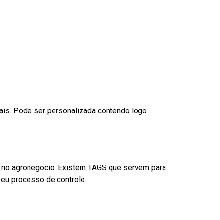
nais. Pode ser personalizada contendo logo
é no agronegócio. Existem TAGS que servem para
eu processo de controle.