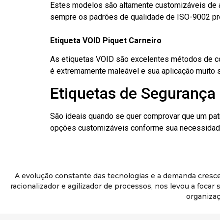
Estes modelos são altamente customizáveis de a
sempre os padrões de qualidade de ISO-9002 pr
Etiqueta VOID Piquet Carneiro
As etiquetas VOID são excelentes métodos de cont
é extremamente maleável e sua aplicação muito 
Etiquetas de Segurança 
São ideais quando se quer comprovar que um pat
opções customizáveis conforme sua necessidade
A evolução constante das tecnologias e a demanda cresc
racionalizador e agilizador de processos, nos levou a foca
organizaç