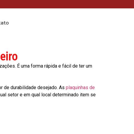
tato
eiro
ções. É uma forma rápida e fácil de ter um
or de durabilidade desejado. As
plaquinhas de
al setor e em qual local determinado item se