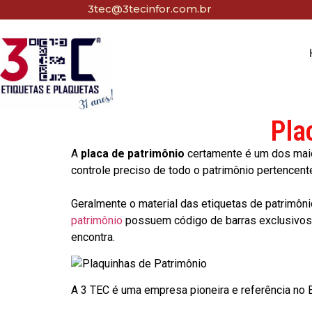
3tec@3tecinfor.com.br
Pla
A
placa de patrimônio
certamente é um dos maio
controle preciso de todo o patrimônio pertencent
Geralmente o material das etiquetas de patrimôni
patrimônio
possuem código de barras exclusivos p
encontra.
A 3 TEC é uma empresa pioneira e referência no Br