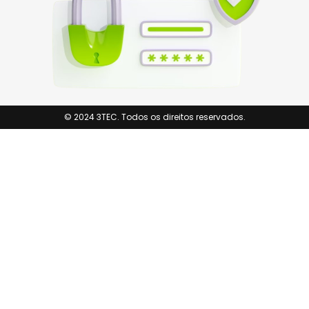
© 2024 3TEC. Todos os direitos reservados.