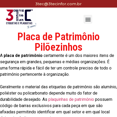
3tec@3tecinfor.com.br
Placa de Patrimônio
Pilõezinhos
A
placa de patrimônio
certamente é um dos maiores itens de
segurança em grandes, pequenas e médias organizações. É
uma forma rápida e fácil de ter um controle preciso de todo o
patrimônio pertencente à organização.
Geralmente o material das etiquetas de patrimônio são alumínio,
poliéster ou policarbonato depende muito do fator de
durabilidade desejado. As
plaquinhas de patrimônio
possuem
código de barras exclusivos para cada peça em que são
afixadas permitindo identificar em qual setor e em qual local