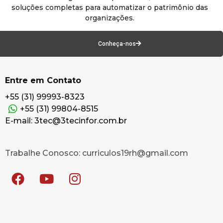
soluções completas para automatizar o patrimônio das
organizações.
Conheça-nos
Entre em Contato
+55 (31) 99993-8323
+55 (31) 99804-8515
E-mail: 3tec@3tecinfor.com.br
Trabalhe Conosco: curriculos19rh@gmail.com