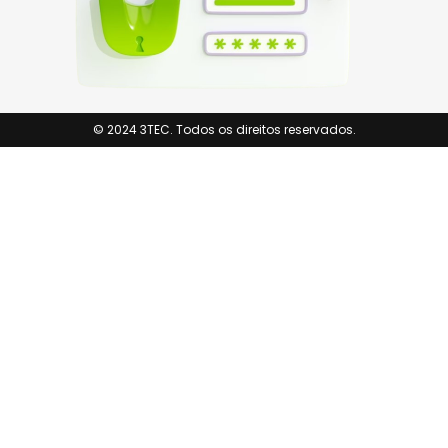
© 2024 3TEC. Todos os direitos reservados.