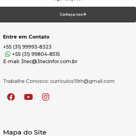
Conheça-nos
Entre em Contato
+55 (31) 99993-8323
+55 (31) 99804-8515
E-mail: 3tec@3tecinfor.com.br
Trabalhe Conosco: curriculos19rh@gmail.com
Mapa do Site