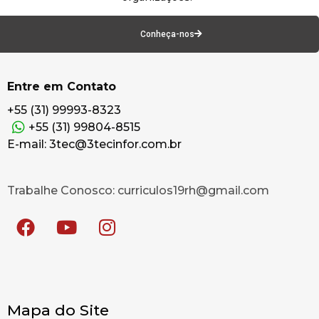
Conheça-nos
Entre em Contato
+55 (31) 99993-8323
+55 (31) 99804-8515
E-mail: 3tec@3tecinfor.com.br
Trabalhe Conosco: curriculos19rh@gmail.com
Mapa do Site