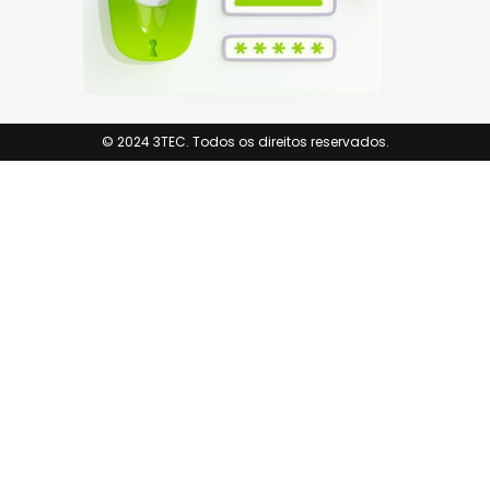
© 2024 3TEC. Todos os direitos reservados.