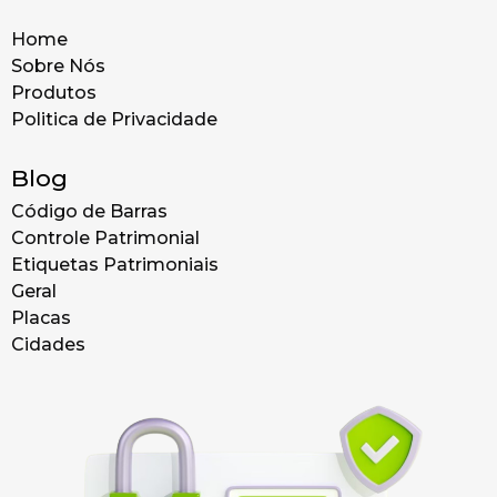
Home
Sobre Nós
Produtos
Politica de Privacidade
Blog
Código de Barras
Controle Patrimonial
Etiquetas Patrimoniais
Geral
Placas
Cidades