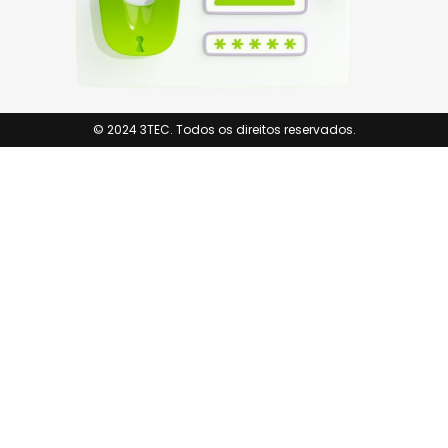
© 2024 3TEC. Todos os direitos reservados.