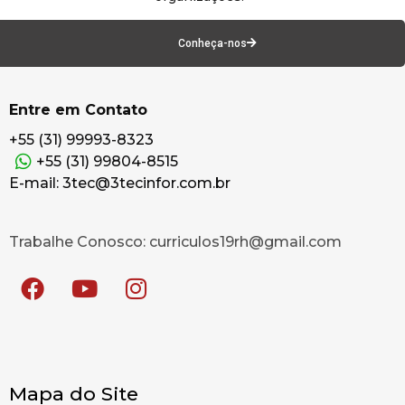
Conheça-nos
Entre em Contato
+55 (31) 99993-8323
+55 (31) 99804-8515
E-mail: 3tec@3tecinfor.com.br
Trabalhe Conosco: curriculos19rh@gmail.com
Mapa do Site