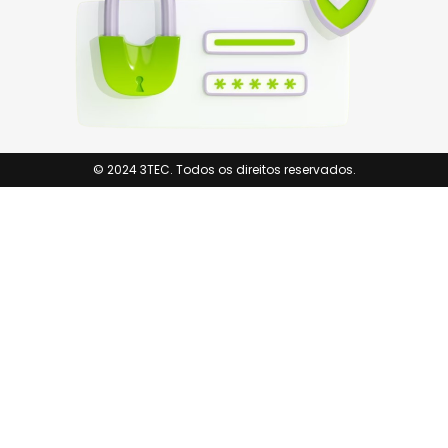
© 2024 3TEC. Todos os direitos reservados.