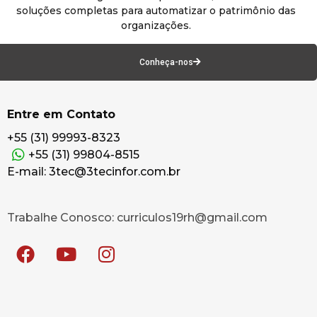
soluções completas para automatizar o patrimônio das
organizações.
Conheça-nos
Entre em Contato
+55 (31) 99993-8323
+55 (31) 99804-8515
E-mail: 3tec@3tecinfor.com.br
Trabalhe Conosco: curriculos19rh@gmail.com