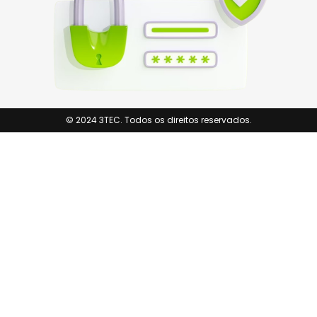
© 2024 3TEC. Todos os direitos reservados.