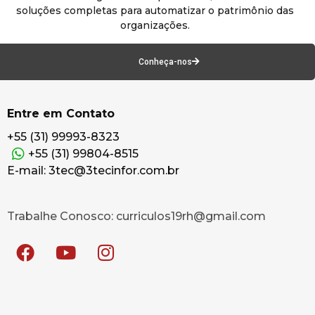
soluções completas para automatizar o patrimônio das
organizações.
Conheça-nos
Entre em Contato
+55 (31) 99993-8323
+55 (31) 99804-8515
E-mail: 3tec@3tecinfor.com.br
Trabalhe Conosco: curriculos19rh@gmail.com