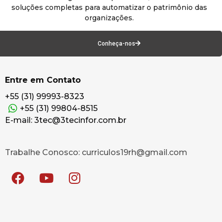
soluções completas para automatizar o patrimônio das
organizações.
Conheça-nos
Entre em Contato
+55 (31) 99993-8323
+55 (31) 99804-8515
E-mail: 3tec@3tecinfor.com.br
Trabalhe Conosco: curriculos19rh@gmail.com