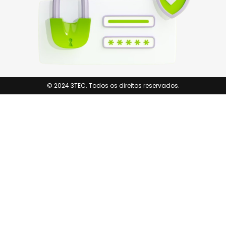
© 2024 3TEC. Todos os direitos reservados.