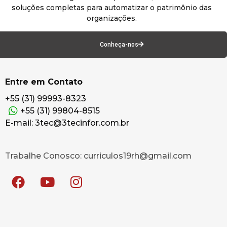
soluções completas para automatizar o patrimônio das
organizações.
Conheça-nos
Entre em Contato
+55 (31) 99993-8323
+55 (31) 99804-8515
E-mail: 3tec@3tecinfor.com.br
Trabalhe Conosco: curriculos19rh@gmail.com