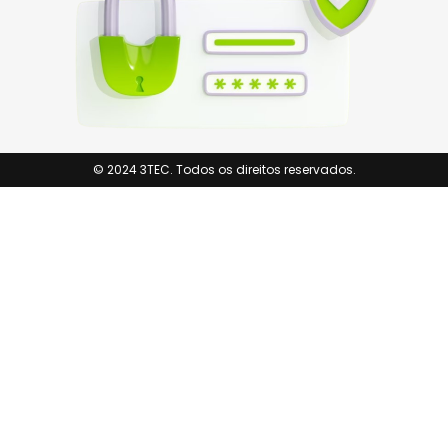
© 2024 3TEC. Todos os direitos reservados.