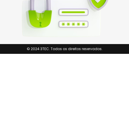
© 2024 3TEC. Todos os direitos reservados.