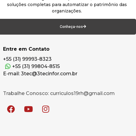
soluções completas para automatizar o patrimônio das
organizações.
Conheça-nos
Entre em Contato
+55 (31) 99993-8323
+55 (31) 99804-8515
E-mail: 3tec@3tecinfor.com.br
Trabalhe Conosco: curriculos19rh@gmail.com