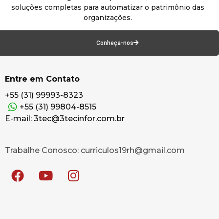
soluções completas para automatizar o patrimônio das
organizações.
Conheça-nos
Entre em Contato
+55 (31) 99993-8323
+55 (31) 99804-8515
E-mail: 3tec@3tecinfor.com.br
Trabalhe Conosco: curriculos19rh@gmail.com