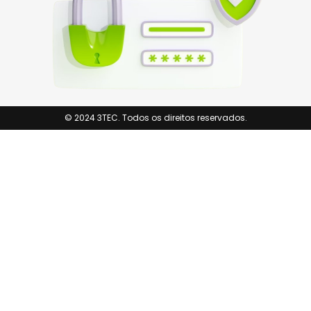
© 2024 3TEC. Todos os direitos reservados.