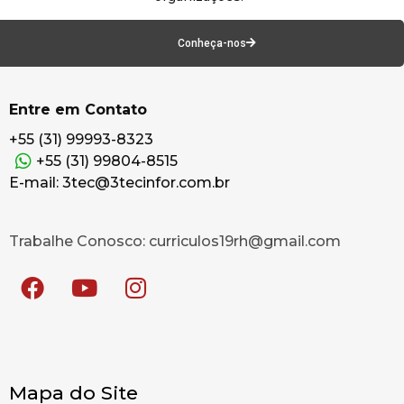
Conheça-nos
Entre em Contato
+55 (31) 99993-8323
+55 (31) 99804-8515
E-mail: 3tec@3tecinfor.com.br
Trabalhe Conosco: curriculos19rh@gmail.com
Mapa do Site