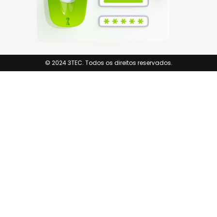
© 2024 3TEC. Todos os direitos reservados.