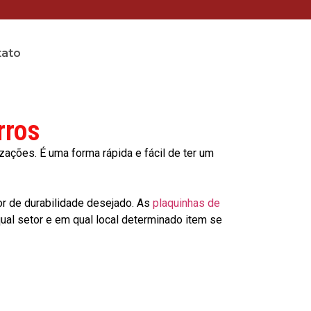
tato
rros
ções. É uma forma rápida e fácil de ter um
or de durabilidade desejado. As
plaquinhas de
al setor e em qual local determinado item se