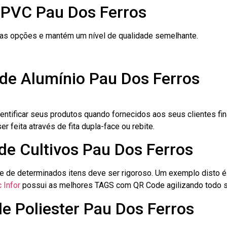
 PVC Pau Dos Ferros
ras opções e mantém um nível de qualidade semelhante.
 de Alumínio Pau Dos Ferros
dentificar seus produtos quando fornecidos aos seus clientes fi
r feita através de fita dupla-face ou rebite.
 de Cultivos Pau Dos Ferros
le de determinados itens deve ser rigoroso. Um exemplo disto 
 Infor
possui as melhores TAGS com QR Code agilizando todo s
de Poliester Pau Dos Ferros