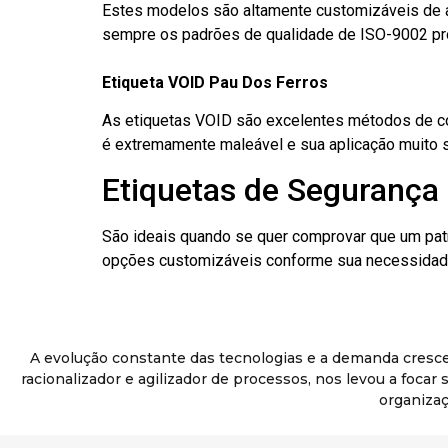
Estes modelos são altamente customizáveis de a
sempre os padrões de qualidade de ISO-9002 pr
Etiqueta VOID Pau Dos Ferros
As etiquetas VOID são excelentes métodos de cont
é extremamente maleável e sua aplicação muito 
Etiquetas de Segurança 
São ideais quando se quer comprovar que um pat
opções customizáveis conforme sua necessidade
A evolução constante das tecnologias e a demanda cresc
racionalizador e agilizador de processos, nos levou a foca
organizaç