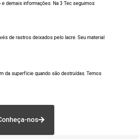
go e demais informações. Na 3 Tec seguimos
és de rastros deixados pelo lacre. Seu material
am da superfície quando são destruídas. Temos
Conheça-nos