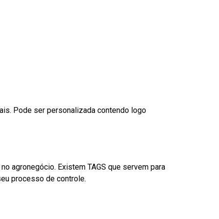
nais. Pode ser personalizada contendo logo
é no agronegócio. Existem TAGS que servem para
eu processo de controle.