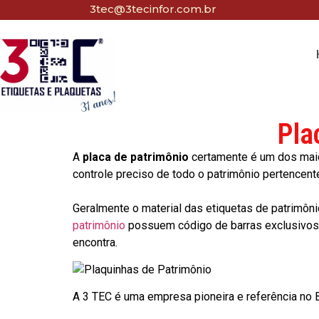
3tec@3tecinfor.com.br
Pla
A
placa de patrimônio
certamente é um dos maio
controle preciso de todo o patrimônio pertencent
Geralmente o material das etiquetas de patrimôni
patrimônio
possuem código de barras exclusivos p
encontra.
A 3 TEC é uma empresa pioneira e referência no Br