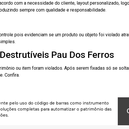
cordo com a necessidade do cliente, layout personalizado, lo
oduzindo sempre com qualidade e responsabilidade.
role pois evidenciam se um produto ou objeto foi violado atrav
simples.
Destrutíveis Pau Dos Ferros
rimônio ou item foram violados. Após serem fixadas só se solt
. Confira.
ente pelo uso do código de barras como instrumento
r soluções completas para automatizar o patrimônio das
ões.