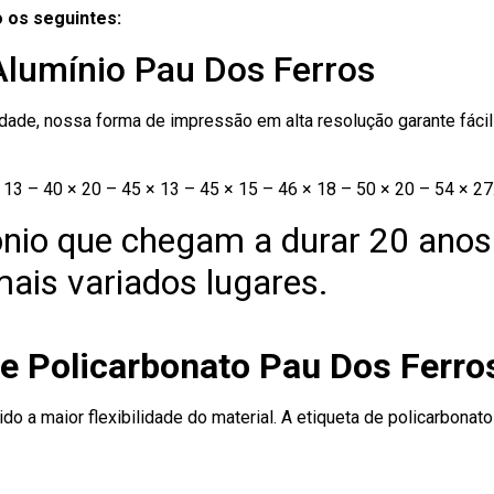
 os seguintes:
Alumínio Pau Dos Ferros
ade, nossa forma de impressão em alta resolução garante fácil i
13 – 40 × 20 – 45 × 13 – 45 × 15 – 46 × 18 – 50 × 20 – 54 × 27
nio que chegam a durar 20 anos
ais variados lugares.
de Policarbonato Pau Dos Ferro
ido a maior flexibilidade do material. A etiqueta de policarbona