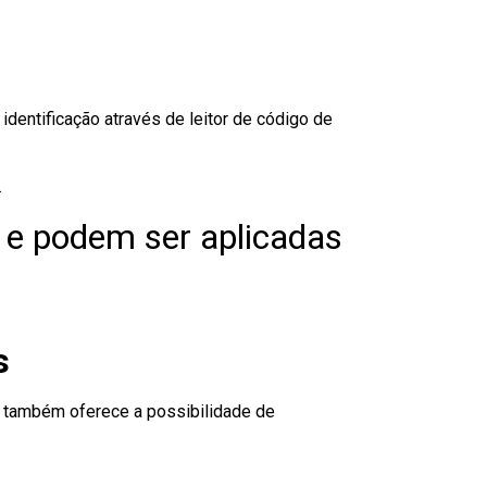
dentificação através de leitor de código de
.
 e podem ser aplicadas
s
to também oferece a possibilidade de