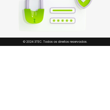
© 2024 3TEC. Todos os direitos reservados.