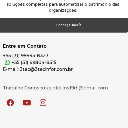
soluções completas para automatizar o patrimônio das
organizações.
Conheça-nos
Entre em Contato
+55 (31) 99993-8323
+55 (31) 99804-8515
E-mail: 3tec@3tecinfor.com.br
Trabalhe Conosco: curriculos19rh@gmail.com