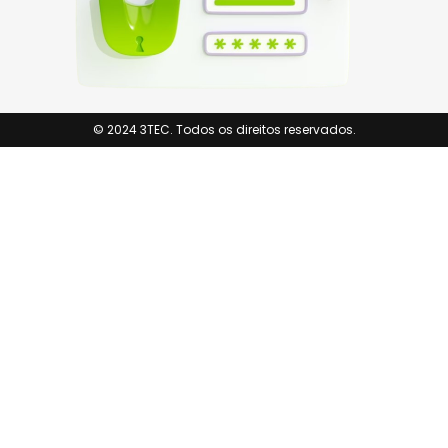
© 2024 3TEC. Todos os direitos reservados.