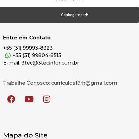
Conheça-nos
Entre em Contato
+55 (31) 99993-8323
+55 (31) 99804-8515
E-mail: 3tec@3tecinfor.com.br
Trabalhe Conosco: curriculos19rh@gmail.com
Mapa do Site