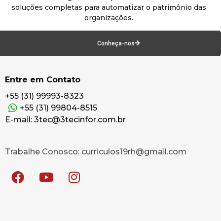
soluções completas para automatizar o patrimônio das
organizações.
Conheça-nos
Entre em Contato
+55 (31) 99993-8323
+55 (31) 99804-8515
E-mail: 3tec@3tecinfor.com.br
Trabalhe Conosco: curriculos19rh@gmail.com