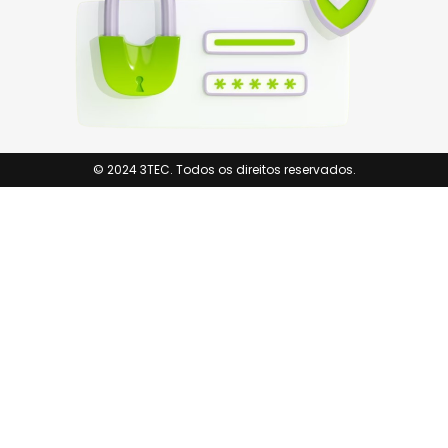
© 2024 3TEC. Todos os direitos reservados.