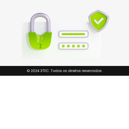
© 2024 3TEC. Todos os direitos reservados.