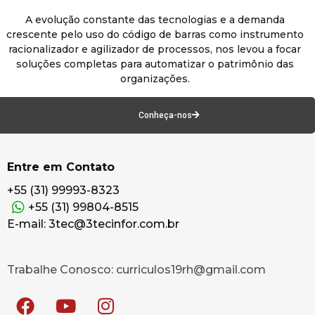
A evolução constante das tecnologias e a demanda
crescente pelo uso do código de barras como instrumento
racionalizador e agilizador de processos, nos levou a focar
soluções completas para automatizar o patrimônio das
organizações.
Conheça-nos
Entre em Contato
+55 (31) 99993-8323
+55 (31) 99804-8515
E-mail: 3tec@3tecinfor.com.br
Trabalhe Conosco: curriculos19rh@gmail.com