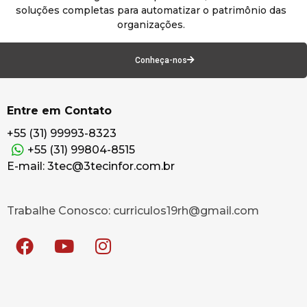
soluções completas para automatizar o patrimônio das
organizações.
Conheça-nos
Entre em Contato
+55 (31) 99993-8323
+55 (31) 99804-8515
E-mail: 3tec@3tecinfor.com.br
Trabalhe Conosco: curriculos19rh@gmail.com