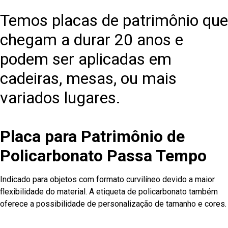
Temos placas de patrimônio que
chegam a durar 20 anos e
podem ser aplicadas em
cadeiras, mesas, ou mais
variados lugares.
Placa para Patrimônio de
Policarbonato Passa Tempo
Indicado para objetos com formato curvilíneo devido a maior
flexibilidade do material. A etiqueta de policarbonato também
oferece a possibilidade de personalização de tamanho e cores.