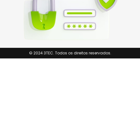
© 2024 3TEC. Todos os direitos reservados.