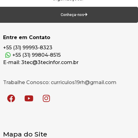
Conheça-nos
Entre em Contato
+55 (31) 99993-8323
+55 (31) 99804-8515
E-mail: 3tec@3tecinfor.com.br
Trabalhe Conosco: curriculos19rh@gmail.com
Mapa do Site