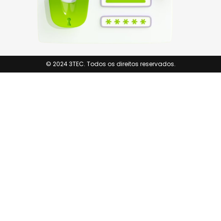
© 2024 3TEC. Todos os direitos reservados.