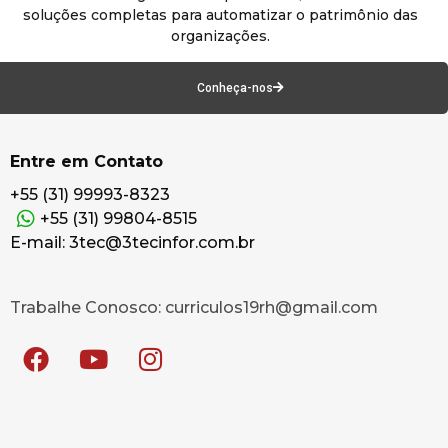
soluções completas para automatizar o patrimônio das
organizações.
Conheça-nos
Entre em Contato
+55 (31) 99993-8323
+55 (31) 99804-8515
E-mail: 3tec@3tecinfor.com.br
Trabalhe Conosco: curriculos19rh@gmail.com