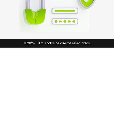
© 2024 3TEC. Todos os direitos reservados.