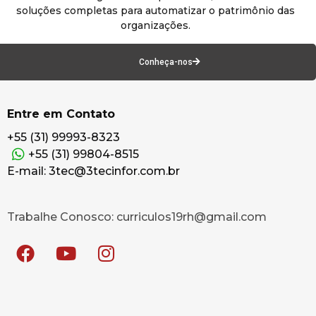
soluções completas para automatizar o patrimônio das
organizações.
Conheça-nos
Entre em Contato
+55 (31) 99993-8323
+55 (31) 99804-8515
E-mail: 3tec@3tecinfor.com.br
Trabalhe Conosco: curriculos19rh@gmail.com