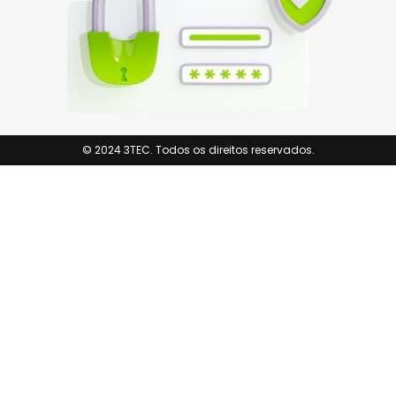
© 2024 3TEC. Todos os direitos reservados.