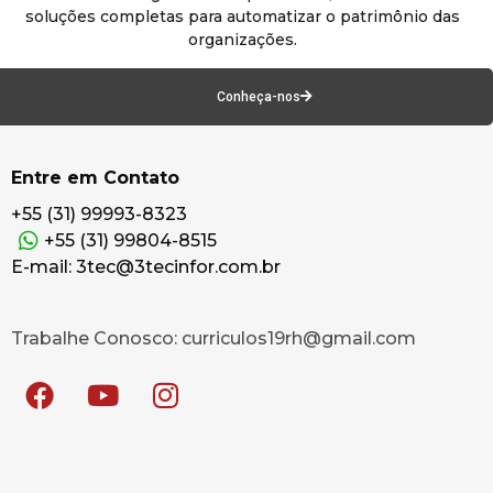
soluções completas para automatizar o patrimônio das
organizações.
Conheça-nos
Entre em Contato
+55 (31) 99993-8323
+55 (31) 99804-8515
E-mail: 3tec@3tecinfor.com.br
Trabalhe Conosco: curriculos19rh@gmail.com