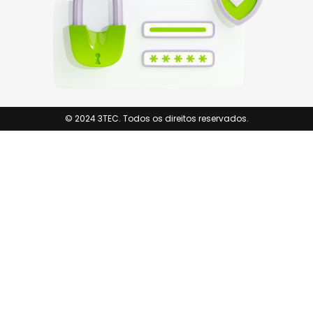
© 2024 3TEC. Todos os direitos reservados.