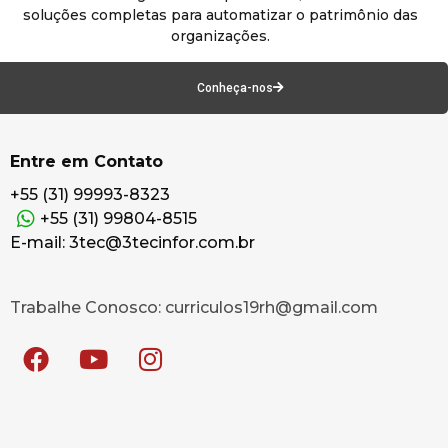
soluções completas para automatizar o patrimônio das
organizações.
Conheça-nos
Entre em Contato
+55 (31) 99993-8323
+55 (31) 99804-8515
E-mail: 3tec@3tecinfor.com.br
Trabalhe Conosco: curriculos19rh@gmail.com