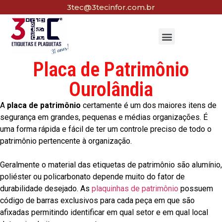
3tec@3tecinfor.com.br
Placa de Patrimônio
Ourolândia
A
placa de patrimônio
certamente é um dos maiores itens de
segurança em grandes, pequenas e médias organizações. É
uma forma rápida e fácil de ter um controle preciso de todo o
patrimônio pertencente à organização.
Geralmente o material das etiquetas de patrimônio são alumínio,
poliéster ou policarbonato depende muito do fator de
durabilidade desejado. As
plaquinhas de patrimônio
possuem
código de barras exclusivos para cada peça em que são
afixadas permitindo identificar em qual setor e em qual local