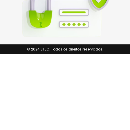
© 2024 3TEC. Todos os direitos reservados.