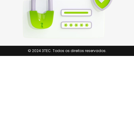
© 2024 3TEC. Todos os direitos reservados.