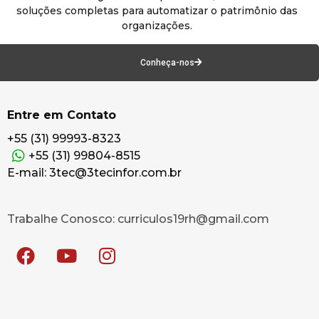
soluções completas para automatizar o patrimônio das
organizações.
Conheça-nos
Entre em Contato
+55 (31) 99993-8323
+55 (31) 99804-8515
E-mail: 3tec@3tecinfor.com.br
Trabalhe Conosco: curriculos19rh@gmail.com