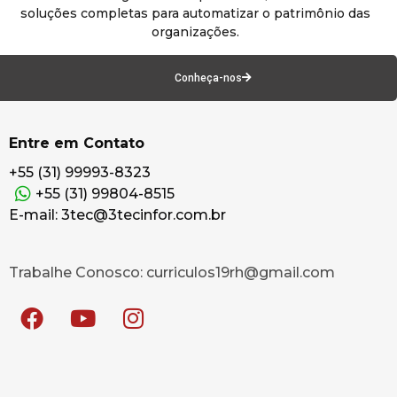
soluções completas para automatizar o patrimônio das
organizações.
Conheça-nos
Entre em Contato
+55 (31) 99993-8323
+55 (31) 99804-8515
E-mail: 3tec@3tecinfor.com.br
Trabalhe Conosco: curriculos19rh@gmail.com