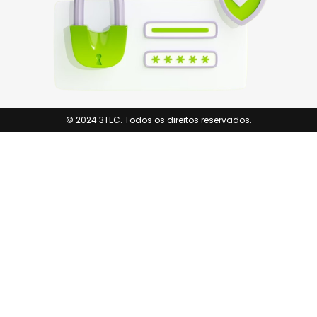
© 2024 3TEC. Todos os direitos reservados.