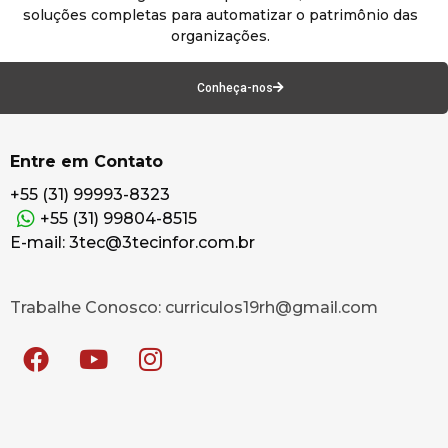
soluções completas para automatizar o patrimônio das
organizações.
Conheça-nos
Entre em Contato
+55 (31) 99993-8323
+55 (31) 99804-8515
E-mail: 3tec@3tecinfor.com.br
Trabalhe Conosco: curriculos19rh@gmail.com