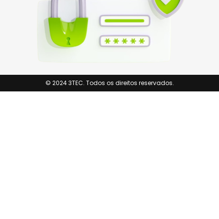
© 2024 3TEC. Todos os direitos reservados.