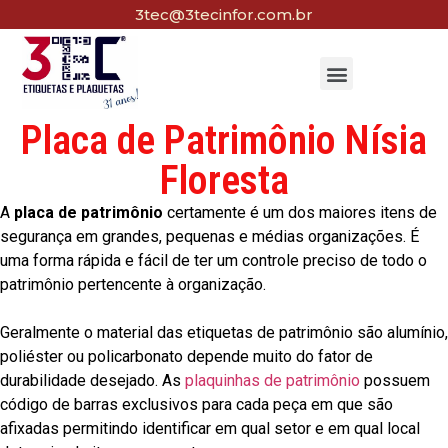
3tec@3tecinfor.com.br
Placa de Patrimônio Nísia
Floresta
A
placa de patrimônio
certamente é um dos maiores itens de
segurança em grandes, pequenas e médias organizações. É
uma forma rápida e fácil de ter um controle preciso de todo o
patrimônio pertencente à organização.
Geralmente o material das etiquetas de patrimônio são alumínio,
poliéster ou policarbonato depende muito do fator de
durabilidade desejado. As
plaquinhas de patrimônio
possuem
código de barras exclusivos para cada peça em que são
afixadas permitindo identificar em qual setor e em qual local